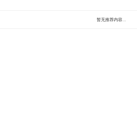
暂无推荐内容...