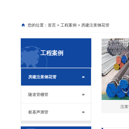
您的位置：
首页
>
工程案例
>
房建注浆钢花管
工程案例
房建注浆钢花管
隧道管棚管
注浆
桩基声测管