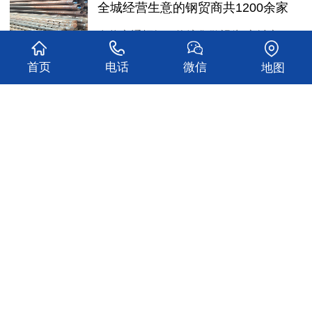
全城经营生意的钢贸商共1200余家
在将交通枢纽、物流集散视为“立城之
本”的郑州，存在这样一种尴尬：全城…
首页
电话
微信
地图
查看更多
关于我们
产品中心
新闻动态
工程案例