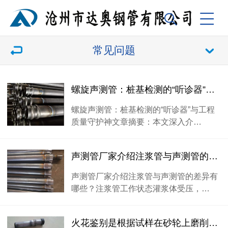
常见问题
螺旋声测管：桩基检测的“听诊器”与工程质量守护神
螺旋声测管：桩基检测的“听诊器”与工程
质量守护神文章摘要：本文深入介…
声测管厂家介绍注浆管与声测管的差异有哪些
声测管厂家介绍注浆管与声测管的差异有
哪些？注浆管工作状态灌浆体受压，…
火花鉴别是根据试样在砂轮上磨削时发射出来的火花束的形态来鉴别声测管种类的一种方法