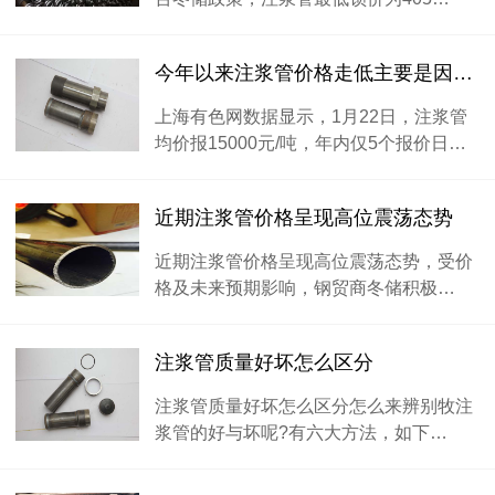
今年以来注浆管价格走低主要是因为消费走弱
上海有色网数据显示，1月22日，注浆管
均价报15000元/吨，年内仅5个报价日…
近期注浆管价格呈现高位震荡态势
近期注浆管价格呈现高位震荡态势，受价
格及未来预期影响，钢贸商冬储积极…
注浆管质量好坏怎么区分
注浆管质量好坏怎么区分怎么来辨别牧注
浆管的好与坏呢?有六大方法，如下…