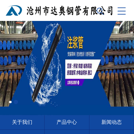
关于我们
产品中心
新闻动态