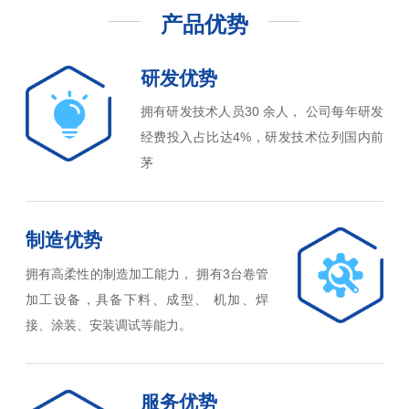
产品优势
研发优势
拥有研发技术人员30 余人， 公司每年研发
经费投入占比达4%，研发技术位列国内前
茅
制造优势
拥有高柔性的制造加工能力， 拥有3台卷管
加工设备，具备下料、成型、 机加、焊
接、涂装、安装调试等能力。
服务优势