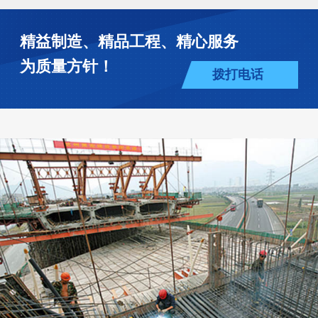
精益制造、精品工程、精心服务
为质量方针！
拨打电话