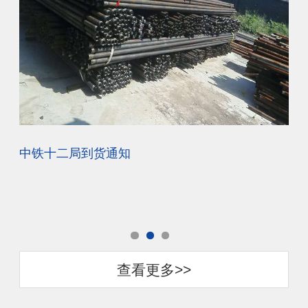
中铁十二局到货通知
中
查看更多>>