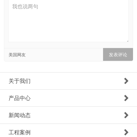
美国网友
关于我们
产品中心
新闻动态
工程案例