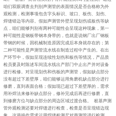
咱们双眼调查去判别声测管的表面情况是否合格称为外
观检测，检测事项包含字头标识、坡口、板伤、划伤、
焊缝错边等内容。假如声测管外壁呈现划伤或板伤等缺
点，咱们能够判别有两种可能性会呈现这种现象，第一
种可能性是钢板带钢本身带的，也就是说钢厂出厂钢板
带钢的时候，因机械制造原因完成后本身就存在的；第
二种可能性是声测管流水线在制造过程中产生的。在出
产环节中，假如呈现连续性划伤和板伤等情况，产品质
检员要及时陈述车间流水线出产部门中止出产并对设备
进行检修。对呈现划伤和伤板的声测管，假如缺点部分
没有超过下差壁厚，咱们能够运用角磨机缺点部分进行
修磨，直到表面合格；假如现已超过下差壁厚的，需求
用补焊法来修补缺点部分，修补完成后再进行修磨，直
到修磨方位与缺点部分的周边区域过渡合格。 桩基声测
管外观检测还要对焊缝进行检查，检查是否呈现错边现
象，这项操作需求运用焊缝检测尺对声测管进行检测，