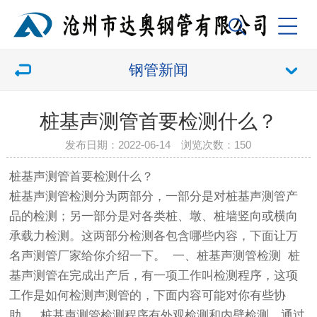
钢管新闻
桩基声测管首要检测什么？
发布日期：2022-06-14 浏览次数：
150
桩基声测管首要检测什么？
桩基声测管检测分为两部分，一部分是对桩基声测管产
品的检测；另一部分是对各类桩、墩、桩墙竖向或横向
承载力检测。这两部分检测各包含哪些内容，下面让万
名声测管厂家给你介绍一下。 一、桩基声测管检测 桩
基声测管在完成出产后，有一项工作叫检测程序，这项
工作是如何检测声测管的，下面内容可能对你有些协
助。 桩基声测管检测程序有外观检测和内壁检测。通过