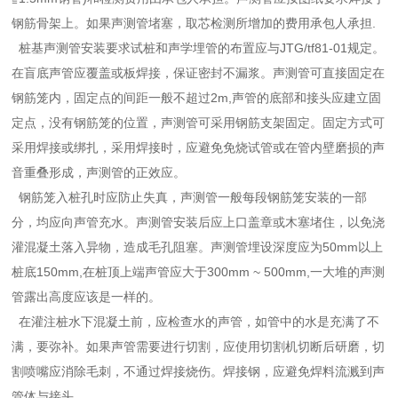
钢筋骨架上。如果声测管堵塞，取芯检测所增加的费用承包人承担.
桩基声测管安装要求试桩和声学埋管的布置应与JTG/tf81-01规定。
在盲底声管应覆盖或板焊接，保证密封不漏浆。声测管可直接固定在
钢筋笼内，固定点的间距一般不超过2m,声管的底部和接头应建立固
定点，没有钢筋笼的位置，声测管可采用钢筋支架固定。固定方式可
采用焊接或绑扎，采用焊接时，应避免免烧试管或在管内壁磨损的声
音重叠形成，声测管的正效应。
钢筋笼入桩孔时应防止失真，声测管一般每段钢筋笼安装的一部
分，均应向声管充水。声测管安装后应上口盖章或木塞堵住，以免浇
灌混凝土落入异物，造成毛孔阻塞。声测管埋设深度应为50mm以上
桩底150mm,在桩顶上端声管应大于300mm ~ 500mm,一大堆的声测
管露出高度应该是一样的。
在灌注桩水下混凝土前，应检查水的声管，如管中的水是充满了不
满，要弥补。如果声管需要进行切割，应使用切割机切断后研磨，切
割喷嘴应消除毛刺，不通过焊接烧伤。焊接钢，应避免焊料流溅到声
管体与接头。