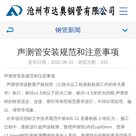
钢管新闻
声测管安装规范和注意事项
发布日期：2022-06-10 浏览次数：
243
声测管安装规范和注意事项:
声测管
埋设数量严格按照《公路水运工程基桩检测工作的有关要
求》执行，桩径≤1.5米以下的为三根，桩径>1.5米的为四根;声测管
材的材质选定、连接、密封等按照规范要求进行，不得出现短埋、偏
位、堵管等现象。
在本项目招标文件技术规范中第405.11 质量检验 2.细化为： 施工
过程中，逐桩进行超声波检测，预埋声测管(内径≧φ50mm、壁厚
≧1.5mm钢管)和检测费用由承包人承担。声测管应按图纸要求焊接于